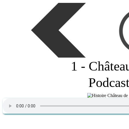
1 - Châtea
Podcas