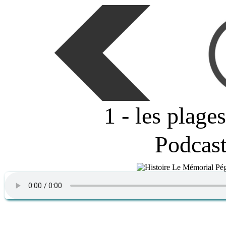
1 - les plag
Podcas