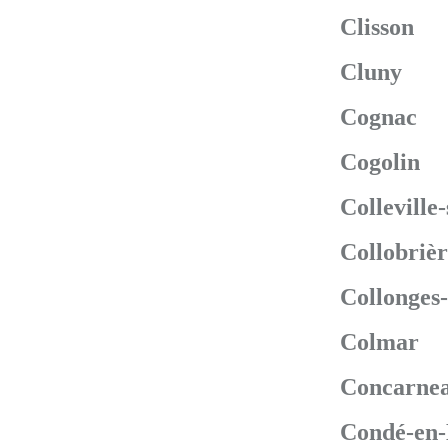
Clisson
Cluny
Cognac
Cogolin
Colleville
Collobrièr
Collonges
Colmar
Concarne
Condé-en-