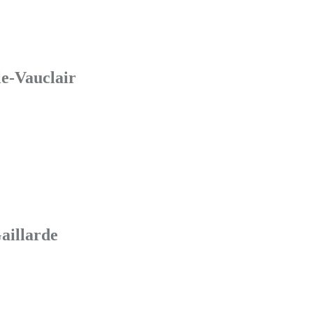
le-Vauclair
aillarde