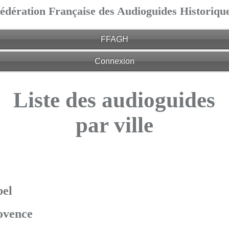
édération Française des Audioguides Historiqu
FFAGH
Connexion
Liste des audioguides
par ville
el
ovence