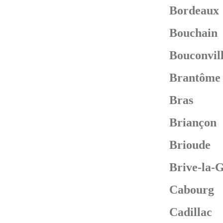
Bordeaux
Bouchain
Bouconvil
Brantôme
Bras
Briançon
Brioude
Brive-la-G
Cabourg
Cadillac