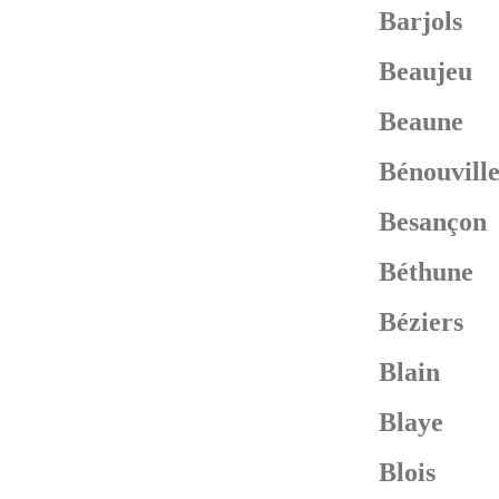
Barjols
Beaujeu
Beaune
Bénouvill
Besançon
Béthune
Béziers
Blain
Blaye
Blois