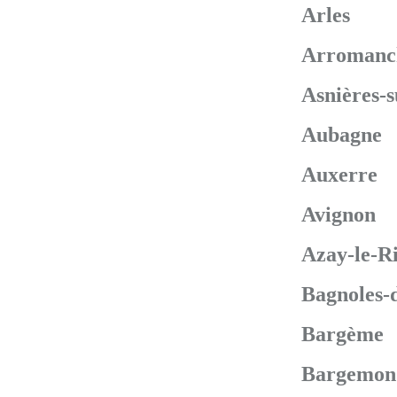
Arles
Arromanc
Asnières-s
Aubagne
Auxerre
Avignon
Azay-le-R
Bagnoles-
Bargème
Bargemon