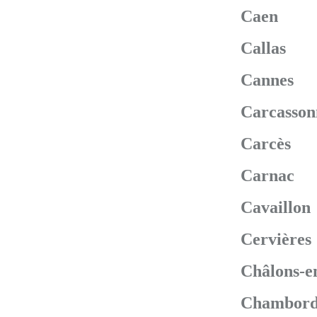
Caen
Callas
Cannes
Carcasson
Carcès
Carnac
Cavaillon
Cervières
Châlons-
Chambor