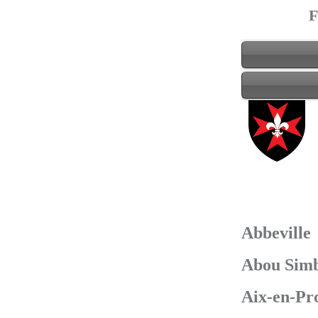
F
Abbeville
Abou Simb
Aix-en-Pr