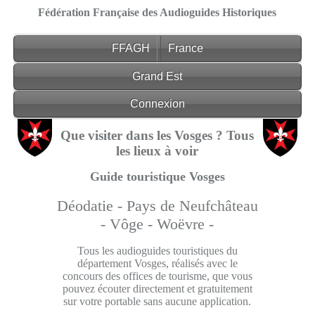
Fédération Française des Audioguides Historiques
FFAGH
France
Grand Est
Connexion
Que visiter dans les Vosges ? Tous
les lieux à voir
Guide touristique Vosges
Déodatie -
Pays de Neufchâteau
-
Vôge -
Woëvre -
Tous les audioguides touristiques du
département Vosges, réalisés avec le
concours des offices de tourisme, que vous
pouvez écouter directement et gratuitement
sur votre portable sans aucune application.