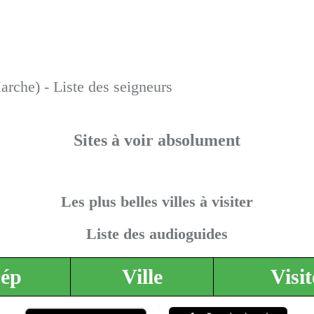
rche) - Liste des seigneurs
Sites à voir absolument
Les plus belles villes à visiter
Liste des audioguides
ép
Ville
Visit