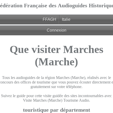
édération Française des Audioguides Historiqu
FFAGH
Italie
Connexion
Que visiter Marches
(Marche)
Tous les audioguides de la région Marches (Marche), réalisés avec le
concours des offices de tourisme que vous pouvez écouter directement e
gratuitement sur votre téléphone.
Suivez le guide pour cette visite guidée des sites incontournables avec
Visite Marches (Marche) Tourisme Audio.
touristique par département