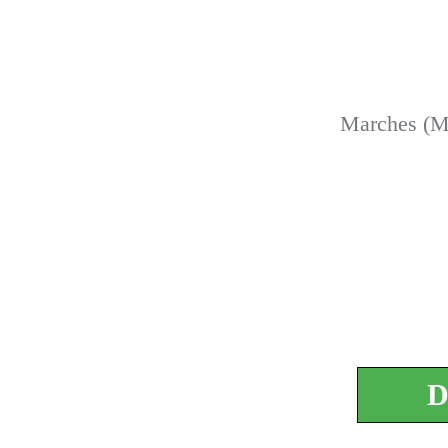
Marches (Ma
D