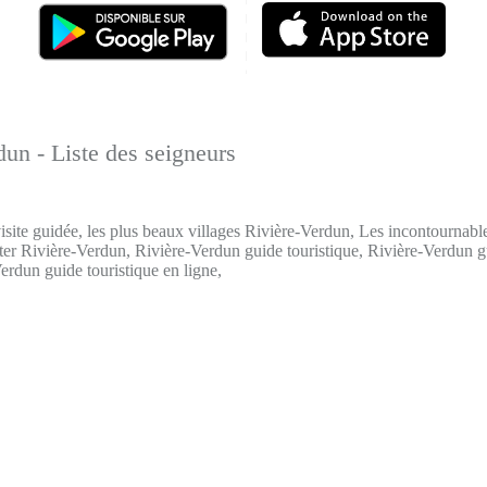
dun - Liste des seigneurs
site guidée, les plus beaux villages Rivière-Verdun, Les incontournable
ter Rivière-Verdun, Rivière-Verdun guide touristique, Rivière-Verdun g
Verdun guide touristique en ligne,