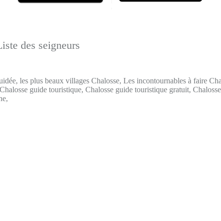
iste des seigneurs
uidée, les plus beaux villages Chalosse, Les incontournables à faire Ch
 Chalosse guide touristique, Chalosse guide touristique gratuit, Chaloss
ne,