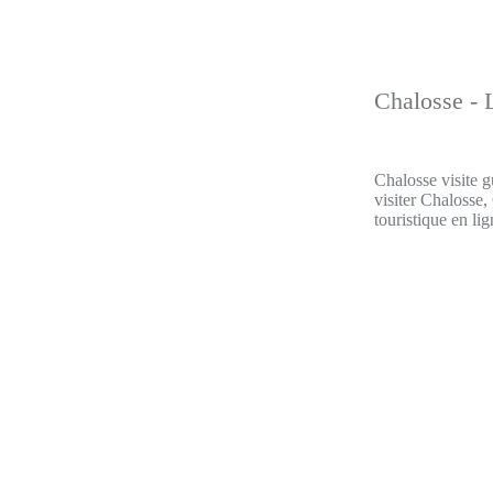
Chalosse - L
Chalosse visite g
visiter Chalosse,
touristique en lig