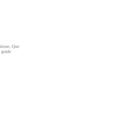
alosse, Que
e guide