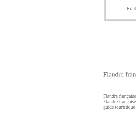
Roub
Flandre fran
Flandre française
Flandre française
guide touristique 