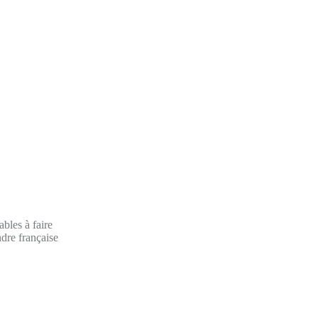
ables à faire
ndre française