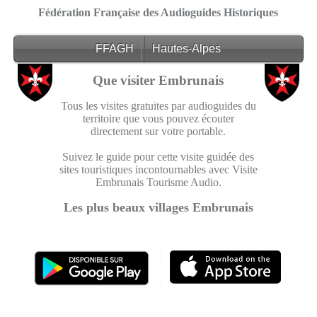
Fédération Française des Audioguides Historiques
FFAGH
Hautes-Alpes
Que visiter Embrunais
Tous les visites gratuites par audioguides du
territoire que vous pouvez écouter
directement sur votre portable.
Suivez le guide pour cette visite guidée des
sites touristiques incontournables avec Visite
Embrunais Tourisme Audio.
Les plus beaux villages Embrunais