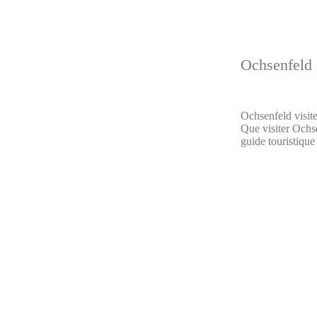
Ochsenfeld 
Ochsenfeld visite
Que visiter Ochse
guide touristique