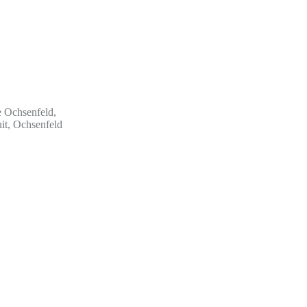
e Ochsenfeld,
uit, Ochsenfeld