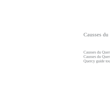
Causses du 
Causses du Querc
Causses du Querc
Quercy guide tour