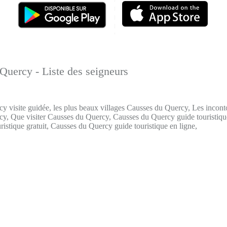
Quercy - Liste des seigneurs
y visite guidée, les plus beaux villages Causses du Quercy, Les inconto
y, Que visiter Causses du Quercy, Causses du Quercy guide touristiqu
istique gratuit, Causses du Quercy guide touristique en ligne,