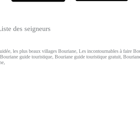
iste des seigneurs
uidée, les plus beaux villages Bouriane, Les incontournables à faire B
 Bouriane guide touristique, Bouriane guide touristique gratuit, Bourian
ne,