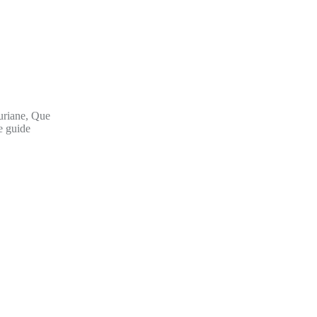
ouriane, Que
e guide