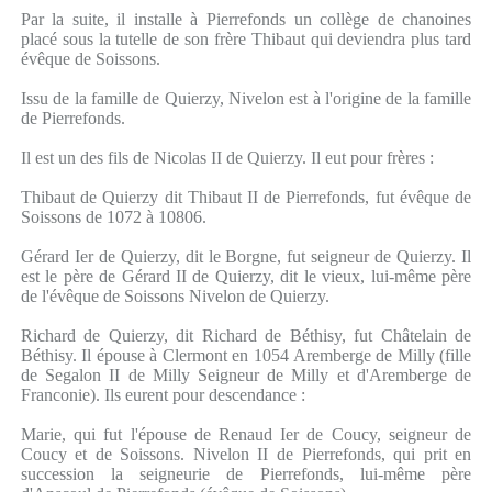
Par la suite, il installe à Pierrefonds un collège de chanoines
placé sous la tutelle de son frère Thibaut qui deviendra plus tard
évêque de Soissons.
Issu de la famille de Quierzy, Nivelon est à l'origine de la famille
de Pierrefonds.
Il est un des fils de Nicolas II de Quierzy. Il eut pour frères :
Thibaut de Quierzy dit Thibaut II de Pierrefonds, fut évêque de
Soissons de 1072 à 10806.
Gérard Ier de Quierzy, dit le Borgne, fut seigneur de Quierzy. Il
est le père de Gérard II de Quierzy, dit le vieux, lui-même père
de l'évêque de Soissons Nivelon de Quierzy.
Richard de Quierzy, dit Richard de Béthisy, fut Châtelain de
Béthisy. Il épouse à Clermont en 1054 Aremberge de Milly (fille
de Segalon II de Milly Seigneur de Milly et d'Aremberge de
Franconie). Ils eurent pour descendance :
Marie, qui fut l'épouse de Renaud Ier de Coucy, seigneur de
Coucy et de Soissons. Nivelon II de Pierrefonds, qui prit en
succession la seigneurie de Pierrefonds, lui-même père