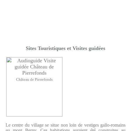
Sites Touristiques et Visites guidées
Château de Pierrefonds
Le centre du village se situe non loin de vestiges gallo-romains
au mont Berny. Ces habitations auraient été construites au