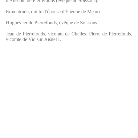
d'Anscoul de Pierrefonds (évêque de Soissons).
Ermentrude, qui fut l'épouse d'Étienne de Meaux.
Hugues Ier de Pierrefonds, évêque de Soissons.
Jean de Pierrefonds, vicomte de Chelles. Pierre de Pierrefonds,
vicomte de Vic-sur-Aisne11.