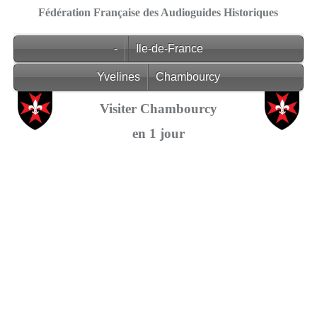
Fédération Française des Audioguides Historiques
-
Ile-de-France
Yvelines
Chambourcy
Visiter Chambourcy
en 1 jour