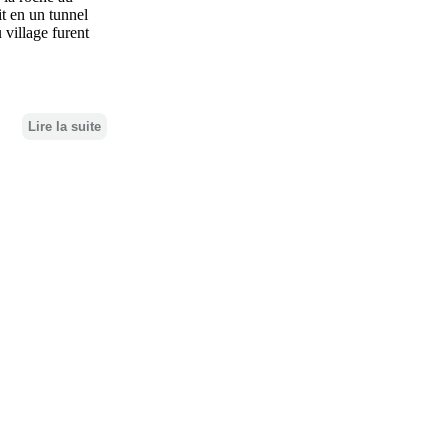
it en un tunnel
 village furent
Lire la suite