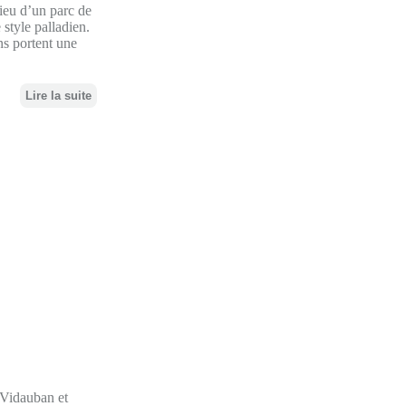
lieu d’un parc de
 style palladien.
ns portent une
Lire la suite
à Vidauban et