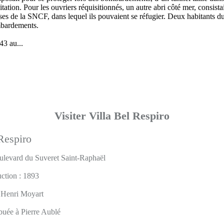
itation. Pour les ouvriers réquisitionnés, un autre abri côté mer, consista
ses de la SNCF, dans lequel ils pouvaient se réfugier. Deux habitants du
mbardements.
3 au...
Visiter Villa Bel Respiro
ulevard du Suveret Saint-Raphaël
ction : 1893
 Henri Moyart
ibuée à Pierre Aublé