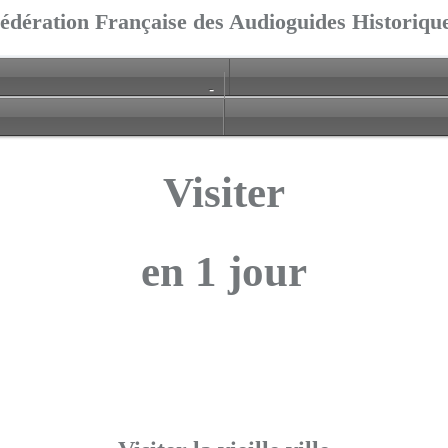
édération Française des Audioguides Historiqu
-
Visiter
en 1 jour