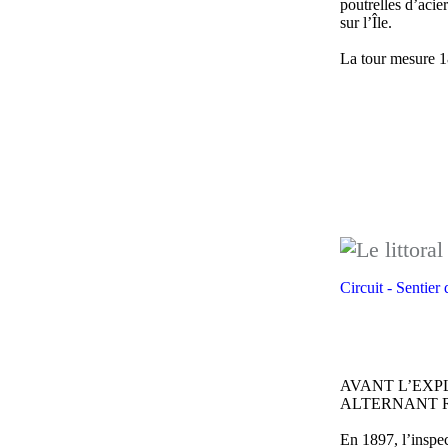
poutrelles d’acier
sur l’Île.
La tour mesure 1
Circuit - Sentier
AVANT L’EXP
ALTERNANT R
En 1897, l’inspec