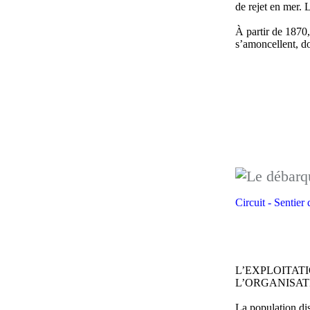
de rejet en mer. 
À partir de 1870,
s’amoncellent, do
Circuit - Sentier
L’EXPLOITAT
L’ORGANISAT
La population dis