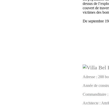
dessus de l’explo
couvert de traver
victimes des bo
De septembre 194
Adresse : 288 bo
Année de constru
Commanditaire :
Architecte : Attr