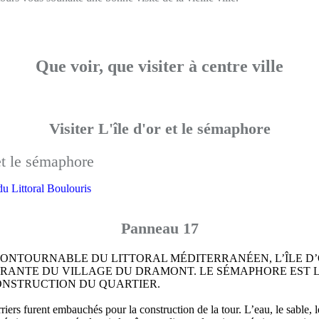
Que voir, que visiter à centre ville
Visiter L'île d'or et le sémaphore
 du Littoral Boulouris
Panneau 17
ONTOURNABLE DU LITTORAL MÉDITERRANÉEN, L’ÎLE D’
GRANTE DU VILLAGE DU DRAMONT. LE SÉMAPHORE EST 
NSTRUCTION DU QUARTIER.
ers furent embauchés pour la construction de la tour. L’eau, le sable, l