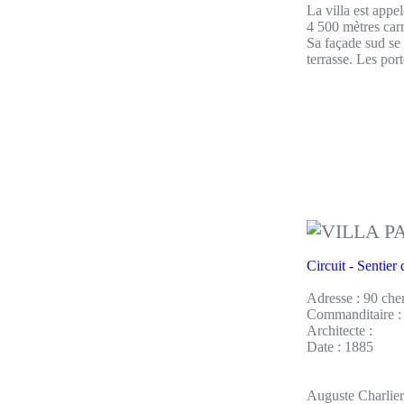
La villa est appe
4 500 mètres carr
Sa façade sud se 
terrasse. Les por
Circuit - Sentier
Adresse : 90 che
Commanditaire : 
Architecte :
Date : 1885
Auguste Charlier,