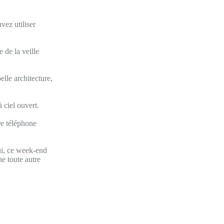
vez utiliser
 de la veille
elle architecture,
à ciel ouvert.
re téléphone
hui, ce week-end
ne toute autre