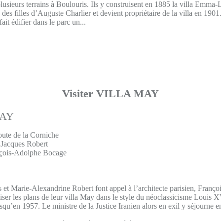
plusieurs terrains à Boulouris. Ils y construisent en 1885 la villa Emma
des filles d’Auguste Charlier et devient propriétaire de la villa en 1901. 
fait édifier dans le parc un...
Visiter VILLA MAY
oute de la Corniche
 Jacques Robert
nçois-Adolphe Bocage
 et Marie-Alexandrine Robert font appel à l’architecte parisien, Franç
ser les plans de leur villa May dans le style du néoclassicisme Louis XV
usqu’en 1957. Le ministre de la Justice Iranien alors en exil y séjourne 