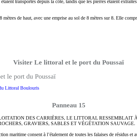
 étaient transportés depuis la côte, tandis que les pierres étaient extraite
8 mètres de haut, avec une emprise au sol de 8 mètres sur 8. Elle compr
Visiter Le littoral et le port du Poussaï
 du Littoral Boulouris
Panneau 15
LOITATION DES CARRIÈRES, LE LITTORAL RESSEMBLAIT 
OCHERS, GRAVIERS, SABLES ET VÉGÉTATION SAUVAGE.
tion maritime consent à l’étalement de toutes les falaises de résidus et a