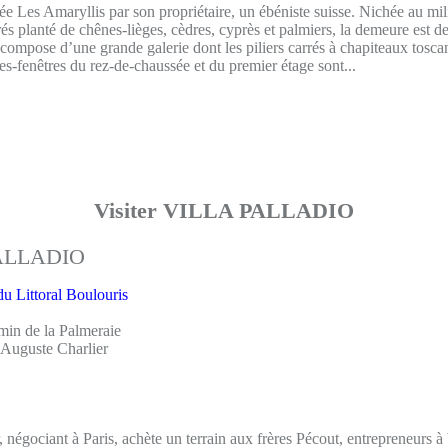
lée Les Amaryllis par son propriétaire, un ébéniste suisse. Nichée au mi
és planté de chênes-lièges, cèdres, cyprès et palmiers, la demeure est de
compose d’une grande galerie dont les piliers carrés à chapiteaux tosca
tes-fenêtres du rez-de-chaussée et du premier étage sont...
Visiter VILLA PALLADIO
 du Littoral Boulouris
min de la Palmeraie
Auguste Charlier
 négociant à Paris, achète un terrain aux frères Pécout, entrepreneurs 