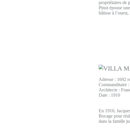
propriétaires de 
Pinot épouse une 
bâtisse à l’ouest, 
Adresse : 1692 r
Commanditaire :
Architecte : Fra
Date : 1910
En 1910, Jacques
Bocage pour réali
dans la famille j