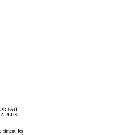
OR FAIT
LA PLUS
e ciment, les