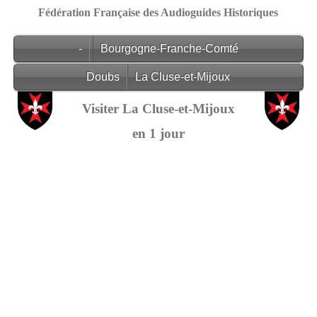
Fédération Française des Audioguides Historiques
-
Bourgogne-Franche-Comté
Doubs
La Cluse-et-Mijoux
Visiter La Cluse-et-Mijoux
en 1 jour