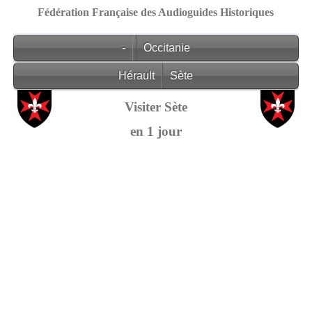
Fédération Française des Audioguides Historiques
-
Occitanie
Hérault
Sète
Visiter Sète
en 1 jour