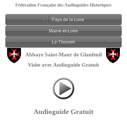
Fédération Française des Audioguides Historiques
-
Pays de la Loire
Maine-et-Loire
Le Thoureil
Abbaye Saint-Maur de Glanfeuil
Visite avec Audioguide Gratuit
Audioguide Gratuit