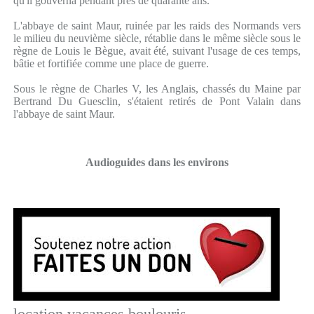
qu'il gouverna pendant près de quarante ans.
L'abbaye de saint Maur, ruinée par les raids des Normands vers
le milieu du neuvième siècle, rétablie dans le même siècle sous le
règne de Louis le Bègue, avait été, suivant l'usage de ces temps,
bâtie et fortifiée comme une place de guerre.
Sous le règne de Charles V, les Anglais, chassés du Maine par
Bertrand Du Guesclin, s'étaient retirés de Pont Valain dans
l'abbaye de saint Maur.
Audioguides dans les environs
location vacances boulouris