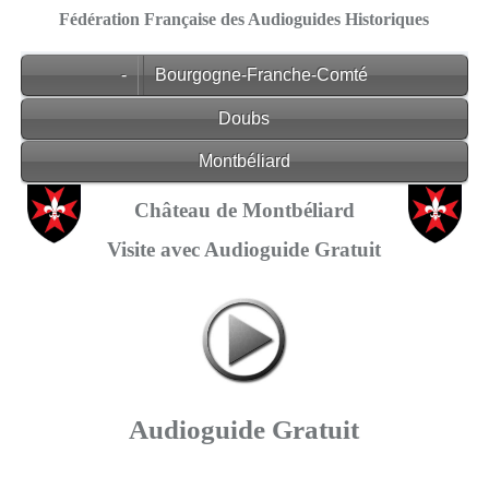
Fédération Française des Audioguides Historiques
-
Bourgogne-Franche-Comté
Doubs
Montbéliard
Château de Montbéliard
Visite avec Audioguide Gratuit
Audioguide Gratuit