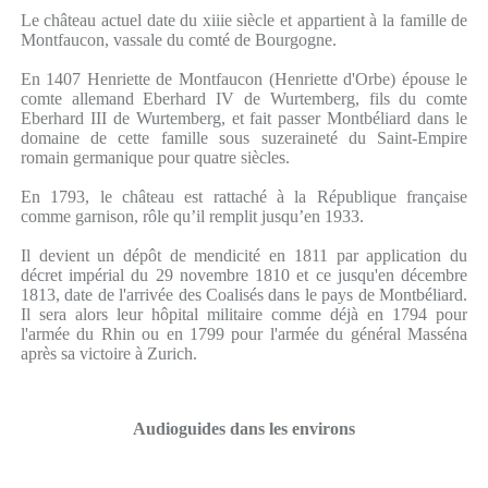
Le château actuel date du xiiie siècle et appartient à la famille de
Montfaucon, vassale du comté de Bourgogne.
En 1407 Henriette de Montfaucon (Henriette d'Orbe) épouse le
comte allemand Eberhard IV de Wurtemberg, fils du comte
Eberhard III de Wurtemberg, et fait passer Montbéliard dans le
domaine de cette famille sous suzeraineté du Saint-Empire
romain germanique pour quatre siècles.
En 1793, le château est rattaché à la République française
comme garnison, rôle qu’il remplit jusqu’en 1933.
Il devient un dépôt de mendicité en 1811 par application du
décret impérial du 29 novembre 1810 et ce jusqu'en décembre
1813, date de l'arrivée des Coalisés dans le pays de Montbéliard.
Il sera alors leur hôpital militaire comme déjà en 1794 pour
l'armée du Rhin ou en 1799 pour l'armée du général Masséna
après sa victoire à Zurich.
Audioguides dans les environs