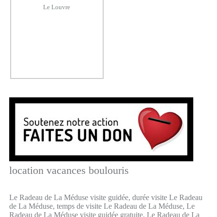
Le Louvre
location vacances boulouris
Le Radeau de La Méduse visite guidée, durée visite Le Radeau
de La Méduse, temps de visite Le Radeau de La Méduse, Le
Radeau de La Méduse visite guidée gratuite, Le Radeau de La