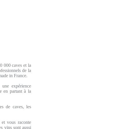
0 000 caves et la
ofessionnels de la
 made in France.
 une expérience
e en partant à la
es de caves, les
 et vous raconte
es vins sont aussi