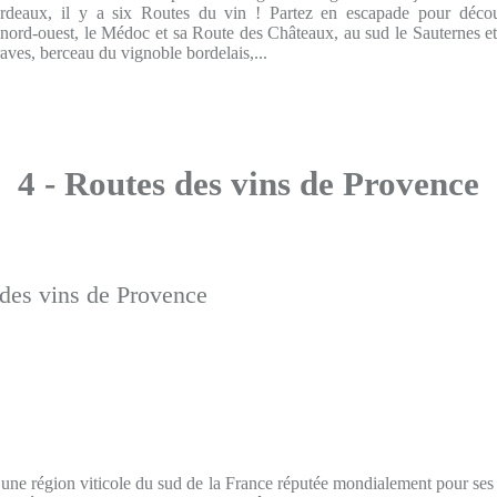
rdeaux, il y a six Routes du vin ! Partez en escapade pour décou
 nord-ouest, le Médoc et sa Route des Châteaux, au sud le Sauternes e
aves, berceau du vignoble bordelais,...
4 - Routes des vins de Provence
une région viticole du sud de la France réputée mondialement pour ses r