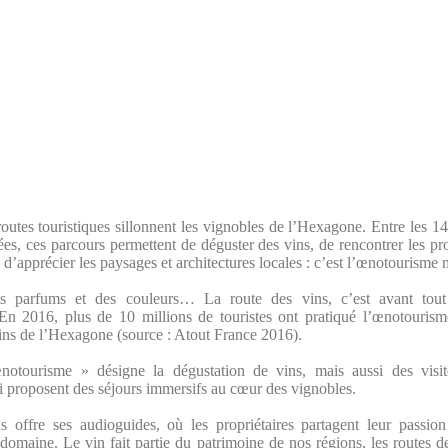
utes touristiques sillonnent les vignobles de l’Hexagone. Entre les 14
es, ces parcours permettent de déguster des vins, de rencontrer les pr
si d’apprécier les paysages et architectures locales : c’est l’œnotourisme
s parfums et des couleurs… La route des vins, c’est avant tout
. En 2016, plus de 10 millions de touristes ont pratiqué l’œnotourism
ins de l’Hexagone (source : Atout France 2016).
otourisme » désigne la dégustation de vins, mais aussi des visit
 proposent des séjours immersifs au cœur des vignobles.
ffre ses audioguides, où les propriétaires partagent leur passion
r domaine. Le vin fait partie du patrimoine de nos régions, les routes d