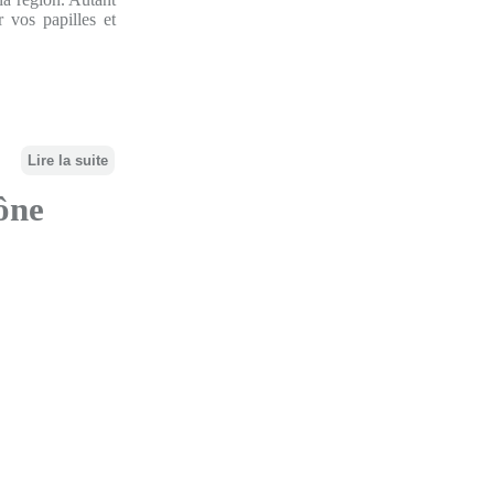
 vos papilles et
Lire la suite
hône