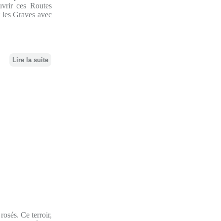
vrir ces Routes
t les Graves avec
Lire la suite
osés. Ce terroir,