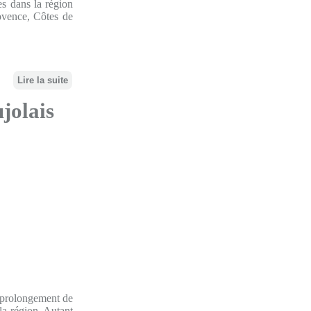
s dans la région
ovence, Côtes de
Lire la suite
jolais
e prolongement de
 la région. Autant