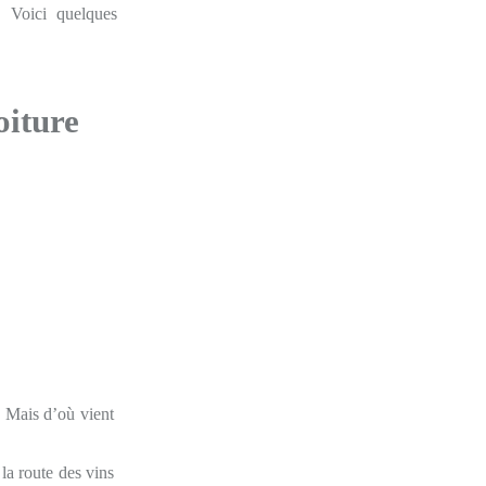
. Voici quelques
oiture
. Mais d’où vient
la route des vins