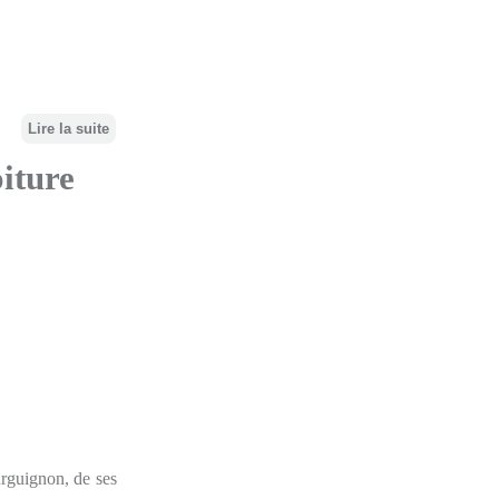
Lire la suite
iture
urguignon, de ses