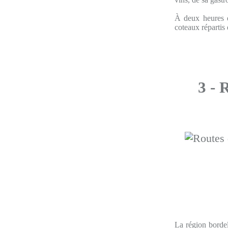
À deux heures e
coteaux répartis 
3 - 
La région bordel