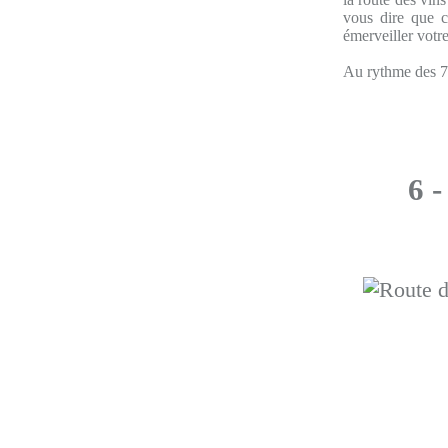
vous dire que c
émerveiller votre
Au rythme des 7 c
6 -