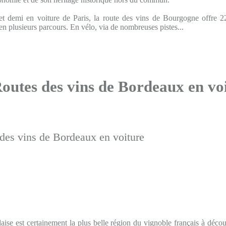
t demi en voiture de Paris, la route des vins de Bourgogne offre 2
en plusieurs parcours. En vélo, via de nombreuses pistes...
Routes des vins de Bordeaux en vo
aise est certainement la plus belle région du vignoble français à déco