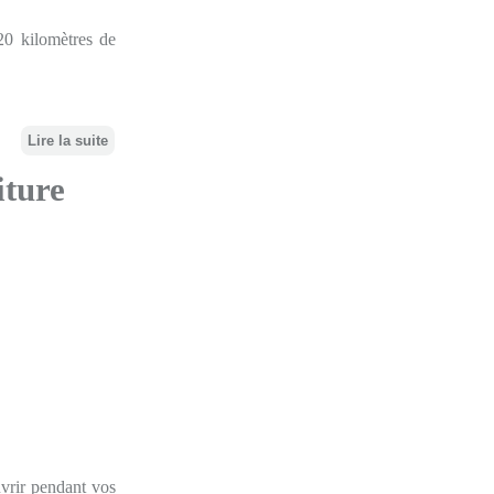
20 kilomètres de
Lire la suite
iture
uvrir pendant vos