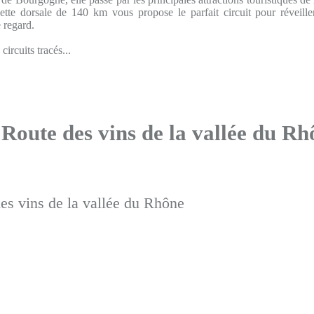
ette dorsale de 140 km vous propose le parfait circuit pour réveiller
 regard.
ircuits tracés...
 Route des vins de la vallée du R