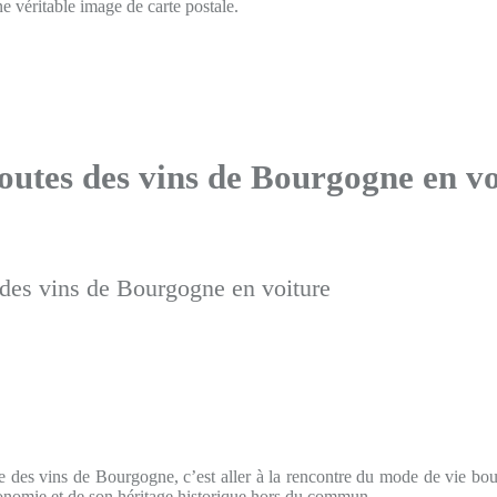
e véritable image de carte postale.
Routes des vins de Bourgogne en vo
te des vins de Bourgogne, c’est aller à la rencontre du mode de vie bo
ronomie et de son héritage historique hors du commun.