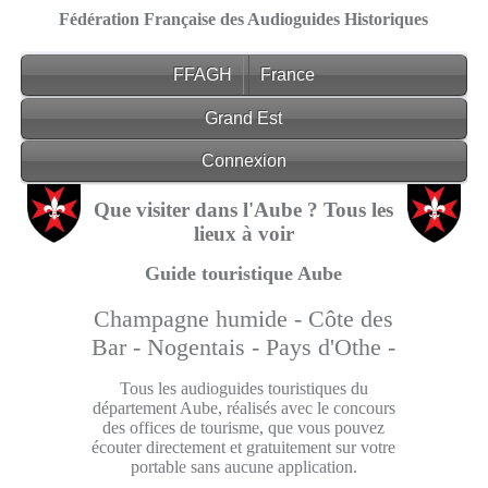
Fédération Française des Audioguides Historiques
FFAGH
France
Grand Est
Connexion
Que visiter dans l'Aube ? Tous les
lieux à voir
Guide touristique Aube
Champagne humide -
Côte des
Bar -
Nogentais -
Pays d'Othe -
Tous les audioguides touristiques du
département Aube, réalisés avec le concours
des offices de tourisme, que vous pouvez
écouter directement et gratuitement sur votre
portable sans aucune application.