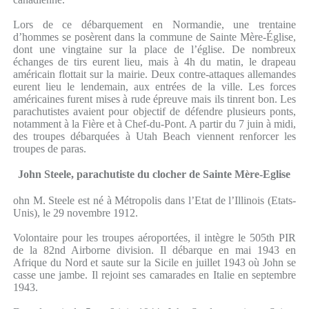
Lors de ce débarquement en Normandie, une trentaine
d’hommes se posèrent dans la commune de Sainte Mère-Église,
dont une vingtaine sur la place de l’église. De nombreux
échanges de tirs eurent lieu, mais à 4h du matin, le drapeau
américain flottait sur la mairie. Deux contre-attaques allemandes
eurent lieu le lendemain, aux entrées de la ville. Les forces
américaines furent mises à rude épreuve mais ils tinrent bon. Les
parachutistes avaient pour objectif de défendre plusieurs ponts,
notamment à la Fière et à Chef-du-Pont. A partir du 7 juin à midi,
des troupes débarquées à Utah Beach viennent renforcer les
troupes de paras.
John Steele, parachutiste du clocher de Sainte Mère-Eglise
ohn M. Steele est né à Métropolis dans l’Etat de l’Illinois (Etats-
Unis), le 29 novembre 1912.
Volontaire pour les troupes aéroportées, il intègre le 505th PIR
de la 82nd Airborne division. Il débarque en mai 1943 en
Afrique du Nord et saute sur la Sicile en juillet 1943 où John se
casse une jambe. Il rejoint ses camarades en Italie en septembre
1943.