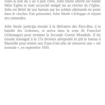
Dans la nuit du 5 au 6 juin 1944, John Steele atterrit sur Sainte
Mère Eglise et reste accroché malgré lui au clocher de l’église.
John est libéré de son harnais par les soldats allemands en poste
dans le clocher. Fait prisonnier, John Steele s’échappe et rejoint
ses camarades.
John Steele participa ensuite à la libération des Pays-Bas, à la
bataille des Ardennes, et arriva dans la zone de Francfort
(Allemagne) pour terminer la Seconde Guerre Mondiale. Il fut
ensuite réassigné à la 17e division aéroportée et prit le bateau à
Marseille pour rentrer aux Etats-Unis afin de retrouver une « vie
normale », en septembre 1945.