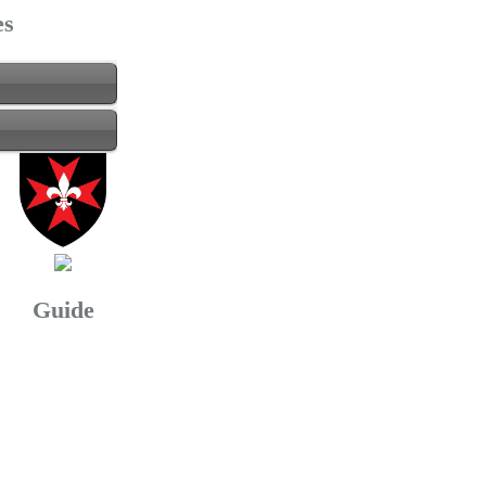
es
Guide