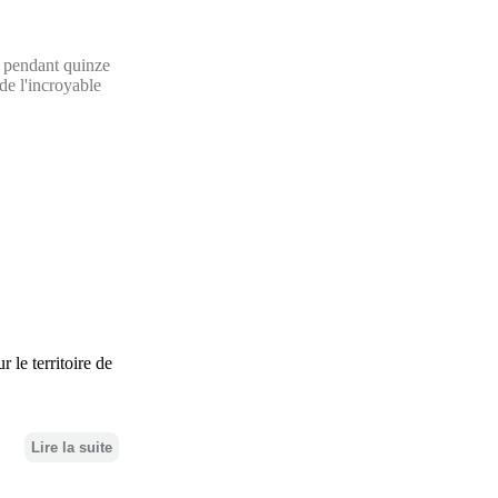
s pendant quinze
 de l'incroyable
 le territoire de
Lire la suite