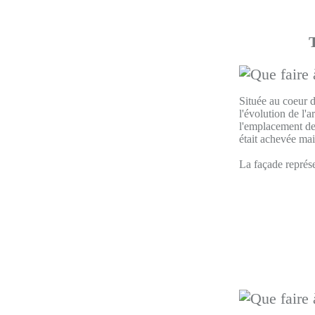
Située au coeur d
l'évolution de l'a
l'emplacement de 
était achevée mai
La façade représe