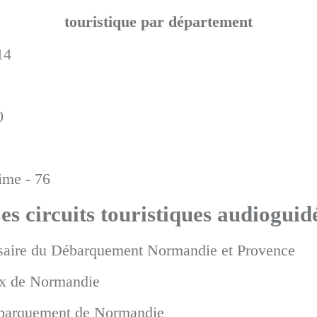
touristique par département
14
0
ime - 76
es circuits touristiques audioguid
saire du Débarquement Normandie et Provence
ux de Normandie
ébarquement de Normandie