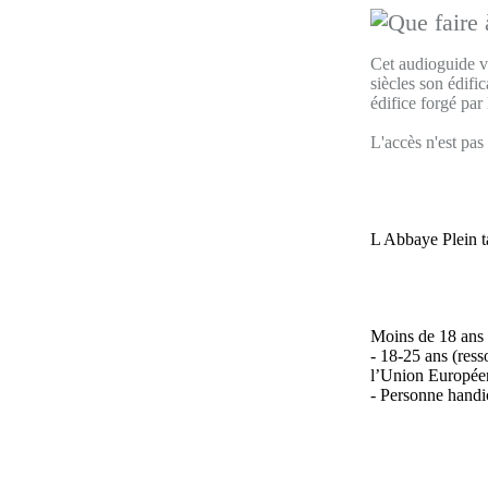
Cet audioguide v
siècles son édifi
édifice forgé par
L'accès n'est pas 
L Abbaye Plein t
Moins de 18 ans (
- 18-25 ans (ress
l’Union Europée
- Personne handi