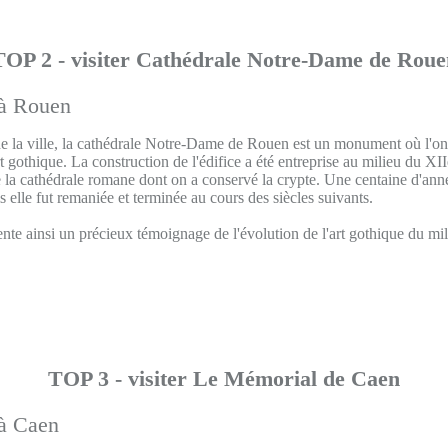
TOP 2 - visiter Cathédrale Notre-Dame de Roue
e la ville, la cathédrale Notre-Dame de Rouen est un monument où l'on 
rt gothique. La construction de l'édifice a été entreprise au milieu du XII
la cathédrale romane dont on a conservé la crypte. Une centaine d'année
s elle fut remaniée et terminée au cours des siècles suivants.
nte ainsi un précieux témoignage de l'évolution de l'art gothique du mil
TOP 3 - visiter Le Mémorial de Caen