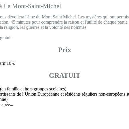
ous dévoilera l'âme du Mont Saint Michel. Les mystères qui ont permi
cation. 45 minutes pour comprendre la raison et l'utilité de chaque partie
 la religion, les guerres et la volonté des hommes.
gratuit.
Prix
arif 10 €
GRATUIT
en famille et hors groupes scolaires)
ortissants de l’Union Européenne et résidents réguliers non-européens sur
nne)
capée...