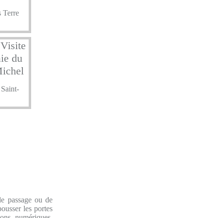
 Terre
Saint-
de passage ou de
pousser les portes
ions numériques,