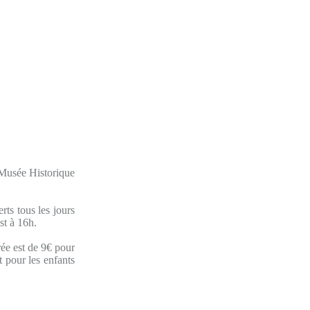
e Musée Historique
ts tous les jours
st à 16h.
rée est de 9€ pour
t pour les enfants