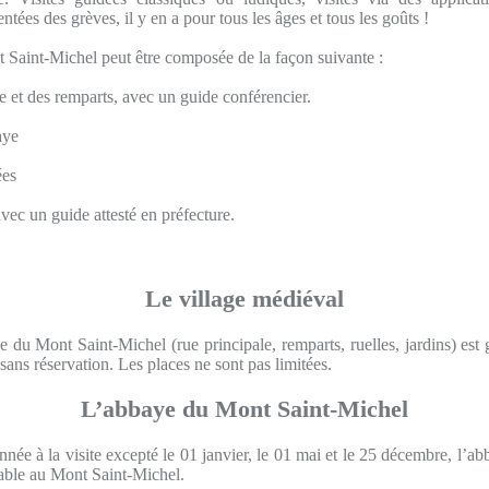
tées des grèves, il y en a pour tous les âges et tous les goûts !
t Saint-Michel peut être composée de la façon suivante :
ge et des remparts, avec un guide conférencier.
aye
ées
avec un guide attesté en préfecture.
Le village médiéval
e du Mont Saint-Michel (rue principale, remparts, ruelles, jardins) est g
sans réservation. Les places ne sont pas limitées.
L’abbaye du Mont Saint-Michel
nnée à la visite excepté le 01 janvier, le 01 mai et le 25 décembre, l’abb
nable au Mont Saint-Michel.