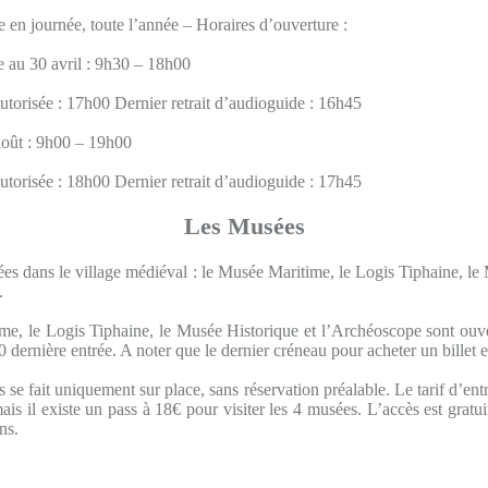
e en journée, toute l’année – Horaires d’ouverture :
 au 30 avril : 9h30 – 18h00
utorisée : 17h00 Dernier retrait d’audioguide : 16h45
oût : 9h00 – 19h00
utorisée : 18h00 Dernier retrait d’audioguide : 17h45
Les Musées
ées dans le village médiéval : le Musée Maritime, le Logis Tiphaine, l
.
e, le Logis Tiphaine, le Musée Historique et l’Archéoscope sont ouver
dernière entrée. A noter que le dernier créneau pour acheter un billet e
ts se fait uniquement sur place, sans réservation préalable. Le tarif d’ent
is il existe un pass à 18€ pour visiter les 4 musées. L’accès est gratui
ns.