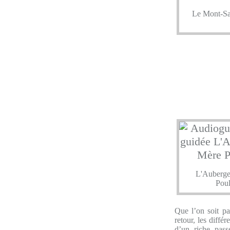
Le Mont-Sa
L'Auberge
Poul
Que l’on soit p
retour, les diffé
d’un riche pass