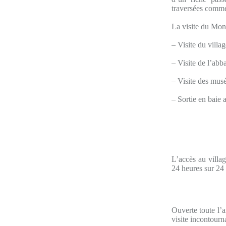
traversées commen
La visite du Mon
– Visite du villa
– Visite de l’abb
– Visite des mus
– Sortie en baie 
L’accès au villag
24 heures sur 24 
Ouverte toute l’a
visite incontour