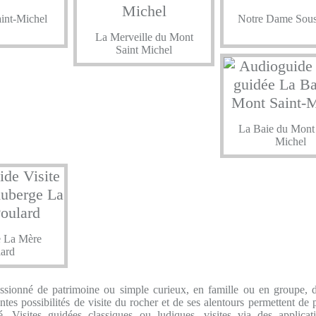
int-Michel
Notre Dame Sous
La Merveille du Mont
Saint Michel
La Baie du Mont 
Michel
 La Mère
ard
assionné de patrimoine ou simple curieux, en famille ou en groupe, 
rentes possibilités de visite du rocher et de ses alentours permettent de 
é. Visites guidées classiques ou ludiques, visites via des applicat