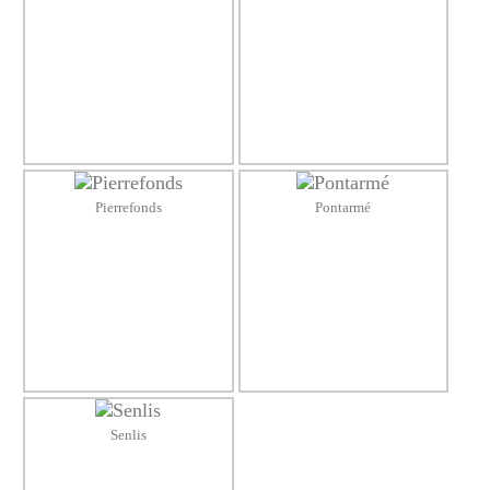
Pierrefonds
Pontarmé
Senlis