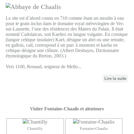
Le site est d’abord connu en 710 comme étant un moulin à eau
pour le grain inclus dans le domaine royal mérovingien de Ver-
sur-Launette, l’une des résidences des Maires du Palais. Il était
nommé Cadolaicus, soit Kaeliez en langue vulgaire. En cornique
(langue celtique insulaire) Kael, désigne un abri ou une retraite,
en gallois, cail, correspond à un parc à moutons et kaelia en
celtique désigne une clôture. (Albert Deshayes, Dictionnaire
étymologique du Breton, 2003.)
Vers 1100, Renaud, seigneur de Mello...
Lire la suite
Visiter Fontaine-Chaalis et alentours
Chantilly
Fontaine-Chaalis