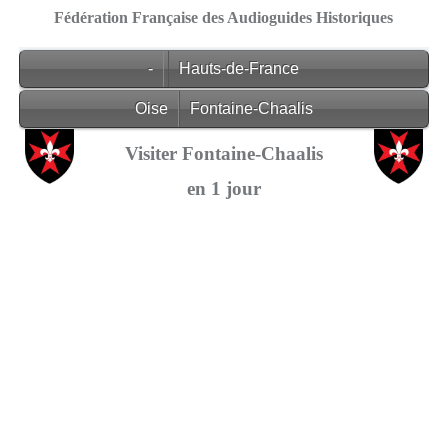
Fédération Française des Audioguides Historiques
-
Hauts-de-France
Oise
Fontaine-Chaalis
Visiter Fontaine-Chaalis
en 1 jour