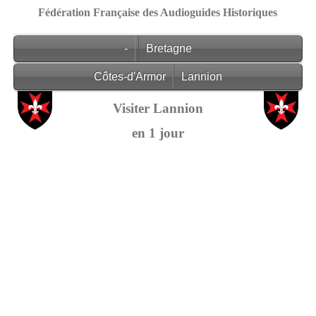
Fédération Française des Audioguides Historiques
-
Bretagne
Côtes-d'Armor
Lannion
Visiter Lannion
en 1 jour