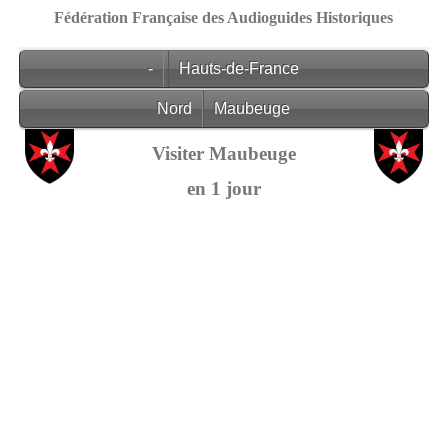
Fédération Française des Audioguides Historiques
-
Hauts-de-France
Nord
Maubeuge
Visiter Maubeuge
en 1 jour