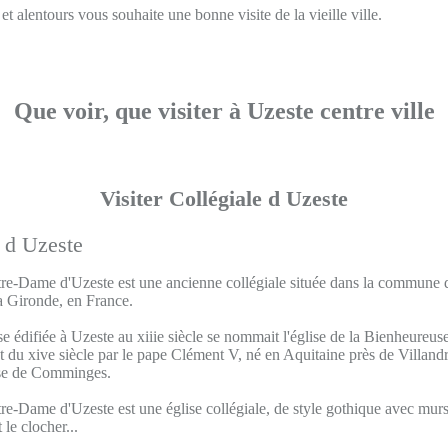
t alentours vous souhaite une bonne visite de la vieille ville.
Que voir, que visiter à Uzeste centre ville
Visiter Collégiale d Uzeste
tre-Dame d'Uzeste est une ancienne collégiale située dans la commune d
a Gironde, en France.
ise édifiée à Uzeste au xiiie siècle se nommait l'église de la Bienheureus
 du xive siècle par le pape Clément V, né en Aquitaine près de Villandr
se de Comminges.
re-Dame d'Uzeste est une église collégiale, de style gothique avec mur
le clocher...