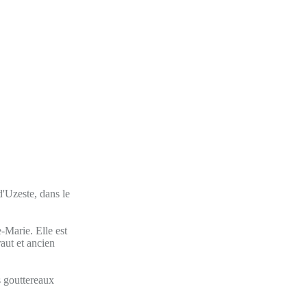
'Uzeste, dans le
e-Marie. Elle est
aut et ancien
s gouttereaux