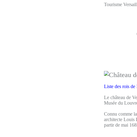
Tourisme Versaill
Liste des rois de
Le château de Ver
Musée du Louvre. 
Connu comme la pl
architecte Louis 
partir de mai 1682