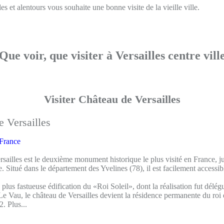
es et alentours vous souhaite une bonne visite de la vieille ville.
Que voir, que visiter à Versailles centre vill
Visiter Château de Versailles
 France
sailles est le deuxième monument historique le plus visité en France, ju
Situé dans le département des Yvelines (78), il est facilement accessib
us fastueuse édification du «Roi Soleil», dont la réalisation fut délég
Le Vau, le château de Versailles devient la résidence permanente du roi 
. Plus...