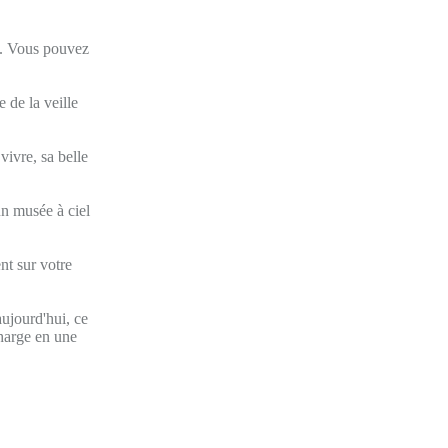
ie. Vous pouvez
 de la veille
vivre, sa belle
'un musée à ciel
nt sur votre
aujourd'hui, ce
charge en une