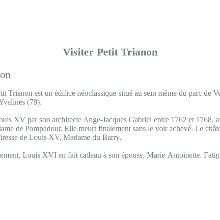
Visiter Petit Trianon
it Trianon est un édifice néoclassique situé au sein même du parc de Ver
Yvelines (78).
uis XV par son architecte Ange-Jacques Gabriel entre 1762 et 1768, afin
me de Pompadour. Elle meurt finalement sans le voir achevé. Le châte
îtresse de Louis XV, Madame du Barry.
ement, Louis XVI en fait cadeau à son épouse, Marie-Antoinette. Fatig