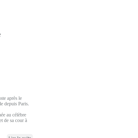
e
ste après le
le depuis Paris.
uée au célèbre
et de sa cour à