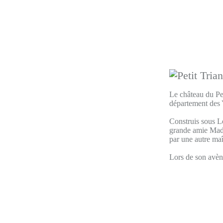
Le château du Pet
département des 
Construis sous Lo
grande amie Mada
par une autre ma
Lors de son avèn