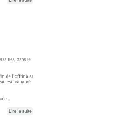
Lire la suite
sailles, dans le
 de l’offrir à sa
au est inauguré
uée...
Lire la suite