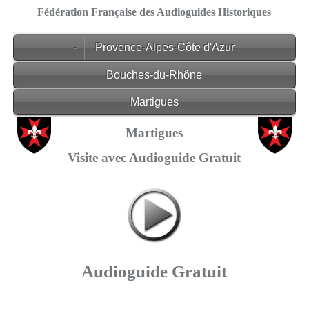
Fédération Française des Audioguides Historiques
-
Provence-Alpes-Côte d'Azur
Bouches-du-Rhône
Martigues
Martigues
Visite avec Audioguide Gratuit
Audioguide Gratuit