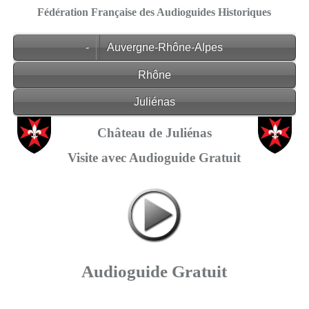
Fédération Française des Audioguides Historiques
-
Auvergne-Rhône-Alpes
Rhône
Juliénas
Château de Juliénas
Visite avec Audioguide Gratuit
Audioguide Gratuit