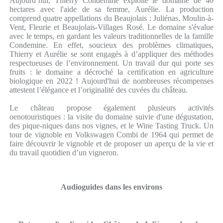
Aujourd’hui, Thierry Condemine exploite le domaine de 40
hectares avec l'aide de sa femme, Aurélie. La production
comprend quatre appellations du Beaujolais : Juliénas, Moulin-à-
Vent, Fleurie et Beaujolais-Villages Rosé. Le domaine s'évalue
avec le temps, en gardant les valeurs traditionnelles de la famille
Condemine. En effet, soucieux des problèmes climatiques,
Thierry et Aurélie se sont engagés à d’appliquer des méthodes
respectueuses de l’environnement. Un travail dur qui porte ses
fruits : le domaine a décroché la certification en agriculture
biologique en 2022 ! Aujourd'hui de nombreuses récompenses
attestent l’élégance et l’originalité des cuvées du château.
Le château propose également plusieurs activités
oenotouristiques : la visite du domaine suivie d'une dégustation,
des pique-niques dans nos vignes, et le Wine Tasting Truck. Un
tour de vignoble en Volkswagen Combi de 1964 qui permet de
faire découvrir le vignoble et de proposer un aperçu de la vie et
du travail quotidien d’un vigneron.
Audioguides dans les environs