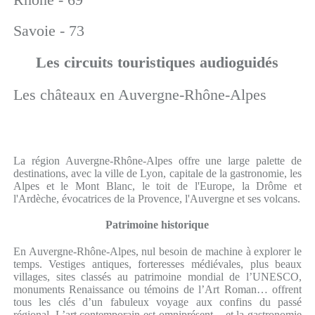
Savoie - 73
Les circuits touristiques audioguidés
Les châteaux en Auvergne-Rhône-Alpes
La région Auvergne-Rhône-Alpes offre une large palette de
destinations, avec la ville de Lyon, capitale de la gastronomie, les
Alpes et le Mont Blanc, le toit de l'Europe, la Drôme et
l'Ardèche, évocatrices de la Provence, l'Auvergne et ses volcans.
Patrimoine historique
En Auvergne-Rhône-Alpes, nul besoin de machine à explorer le
temps. Vestiges antiques, forteresses médiévales, plus beaux
villages, sites classés au patrimoine mondial de l’UNESCO,
monuments Renaissance ou témoins de l’Art Roman… offrent
tous les clés d’un fabuleux voyage aux confins du passé
régional. L’art contemporain est omniprésent – et la gastronomie