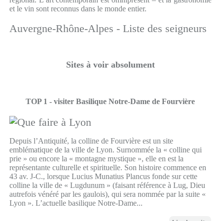
et le vin sont reconnus dans le monde entier.
Auvergne-Rhône-Alpes - Liste des seigneurs
Sites à voir absolument
TOP 1 - visiter Basilique Notre-Dame de Fourvière
Depuis l’Antiquité, la colline de Fourvière est un site
emblématique de la ville de Lyon. Surnommée la « colline qui
prie » ou encore la « montagne mystique », elle en est la
représentante culturelle et spirituelle. Son histoire commence en
43 av. J-C., lorsque Lucius Munatius Plancus fonde sur cette
colline la ville de « Lugdunum » (faisant référence à Lug, Dieu
autrefois vénéré par les gaulois), qui sera nommée par la suite «
Lyon ». L’actuelle basilique Notre-Dame...