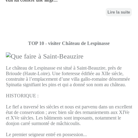
Lire la suite
TOP 10 - visiter Château de Lespinasse
Le château de Lespinasse est situé à Saint-Beauzire, près de
Brioude (Haute-Loire). Une forteresse édifiée au XIIe siècle,
construite à l’emplacement d’une villa gallo-romaine dénommée
Spinatia signifiant les pins et qui a donné son nom au château.
HISTORIQUE :
Le fief a traversé les siècles et nous est parvenu dans un excellent
état de conservation ; avec bien sûr des remaniements aux XIVe
et XVe siècles. Les bâtiments sont imposants, notamment le
donjon carré surmonté de mâchicoulis.
Le premier seigneur entré en possession...