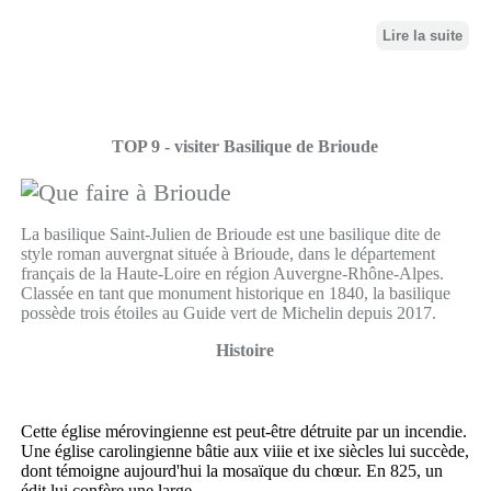
Lire la suite
TOP 9 - visiter Basilique de Brioude
La basilique Saint-Julien de Brioude est une basilique dite de
style roman auvergnat située à Brioude, dans le département
français de la Haute-Loire en région Auvergne-Rhône-Alpes.
Classée en tant que monument historique en 1840, la basilique
possède trois étoiles au Guide vert de Michelin depuis 2017.
Histoire
Cette église mérovingienne est peut-être détruite par un incendie.
Une église carolingienne bâtie aux viiie et ixe siècles lui succède,
dont témoigne aujourd'hui la mosaïque du chœur. En 825, un
édit lui confère une large...