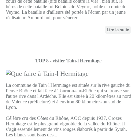
cours de cette bataille (dite bataille contre la vie) ; bien sûr, le
héros de cette bataille fut Belotus de Veyrac, noble et comte de
Veyrac. La bataille a d'ailleurs été portée à l'écran par un jeune
réalisateur. Aujourd'hui, pour vénérer...
Lire la suite
TOP 8 - visiter Tain-l Hermitage
La commune de Tain-l'Hermitage est située sur la rive gauche du
fleuve Rhône et fait face à Tournon-sur-Rhône qui se trouve sur
l'autre rive dans l'Ardèche. Elle est située à 20 kilomètres au nord
de Valence (préfecture) et à environ 80 kilomètres au sud de
Lyon.
Célèbre cru des Côtes du Rhône, AOC depuis 1937, Crozes-
Hermitage est le plus grand vignoble de la vallée du Rhône. Il
s’agit essentiellement de vins rouges élaborés à partir de Syrah.
Les blancs sont issus des...