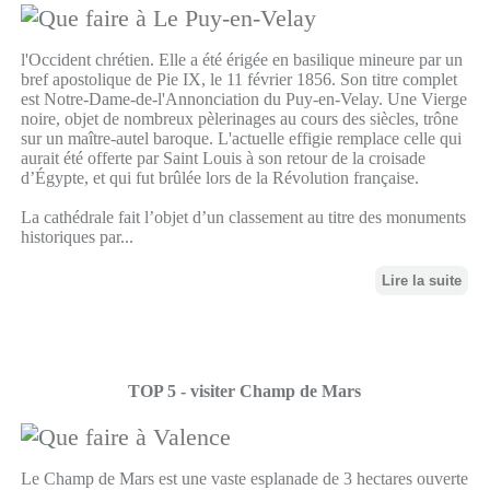
l'Occident chrétien. Elle a été érigée en basilique mineure par un
bref apostolique de Pie IX, le 11 février 1856. Son titre complet
est Notre-Dame-de-l'Annonciation du Puy-en-Velay. Une Vierge
noire, objet de nombreux pèlerinages au cours des siècles, trône
sur un maître-autel baroque. L'actuelle effigie remplace celle qui
aurait été offerte par Saint Louis à son retour de la croisade
d’Égypte, et qui fut brûlée lors de la Révolution française.
La cathédrale fait l’objet d’un classement au titre des monuments
historiques par...
Lire la suite
TOP 5 - visiter Champ de Mars
Le Champ de Mars est une vaste esplanade de 3 hectares ouverte