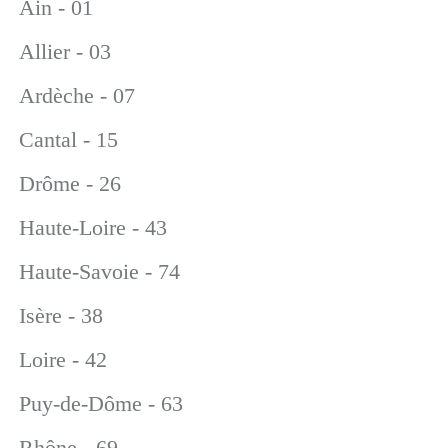
Ain - 01
Allier - 03
Ardèche - 07
Cantal - 15
Drôme - 26
Haute-Loire - 43
Haute-Savoie - 74
Isère - 38
Loire - 42
Puy-de-Dôme - 63
Rhône - 69