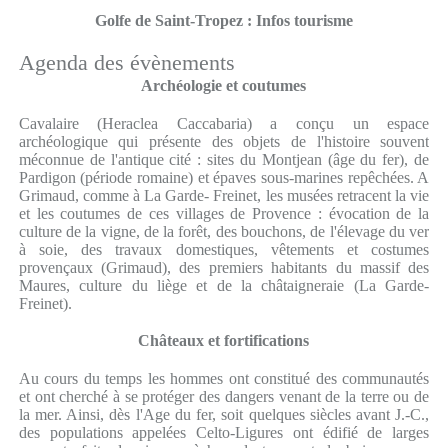
Golfe de Saint-Tropez : Infos tourisme
Agenda des évènements
Archéologie et coutumes
Cavalaire (Heraclea Caccabaria) a conçu un espace
archéologique qui présente des objets de l'histoire souvent
méconnue de l'antique cité : sites du Montjean (âge du fer), de
Pardigon (période romaine) et épaves sous-marines repêchées. A
Grimaud, comme à La Garde- Freinet, les musées retracent la vie
et les coutumes de ces villages de Provence : évocation de la
culture de la vigne, de la forêt, des bouchons, de l'élevage du ver
à soie, des travaux domestiques, vêtements et costumes
provençaux (Grimaud), des premiers habitants du massif des
Maures, culture du liège et de la châtaigneraie (La Garde-
Freinet).
Châteaux et fortifications
Au cours du temps les hommes ont constitué des communautés
et ont cherché à se protéger des dangers venant de la terre ou de
la mer. Ainsi, dès l'Age du fer, soit quelques siècles avant J.-C.,
des populations appelées Celto-Ligures ont édifié de larges