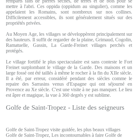
remparts faits de pierres sèches, de terres et de bois pour se
mettre à l'abri. Ces oppida (oppidum au singulier), comme les
appelaient les Romains, sont nombreux sur nos collines.
Difficilement accessibles, ils sont généralement situés sur des
propriétés privées.
Au Moyen Age, les villages se développèrent principalement sur
des hauteurs. Il suffit de regarder de la plaine, Grimaud, Cogolin,
Ramatuelle, Gassin, La Garde-Freinet villages perchés et
protégés.
Le village fortifié le plus spectaculaire est sans conteste le Fort
Freinet surplombant le village de la Garde. Des maisons et un
large fossé ont été taillés à même le rocher à la fin du XIIe siècle.
Il a été, par erreur, considéré pendant des siècles comme le
repaire des Sarrasins venus d'Espagne qui ont séjourné en
Provence au Xe siècle. C'est une visite à ne pas manquer. Le lieu
est âpre et magique, la vue à 360 degrés y est sublime.
Golfe de Saint-Tropez - Liste des seigneurs
Golfe de Saint-Tropez visite guidée, les plus beaux villages
Golfe de Saint-Tropez, Les incontournables à faire Golfe de