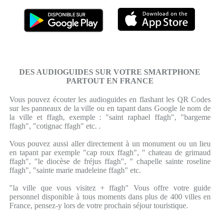
DES AUDIOGUIDES SUR VOTRE SMARTPHONE
PARTOUT EN FRANCE
Vous pouvez écouter les audioguides en flashant les QR Codes
sur les panneaux de la ville ou en tapant dans Google le nom de
la ville et ffagh, exemple : "saint raphael ffagh", "bargeme
ffagh", "cotignac ffagh" etc. .
Vous pouvez aussi aller directement à un monument ou un lieu
en tapant par exemple "cap roux ffagh", " chateau de grimaud
ffagh", "le diocèse de fréjus ffagh", " chapelle sainte roseline
ffagh", "sainte marie madeleine ffagh" etc.
"la ville que vous visitez + ffagh" Vous offre votre guide
personnel disponible à tous moments dans plus de 400 villes en
France, pensez-y lors de votre prochain séjour touristique.