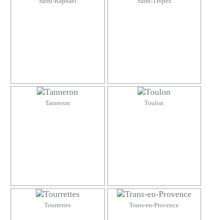
Saint-Raphaël
Saint-Tropez
Tanneron
Toulon
Tourrettes
Trans-en-Provence