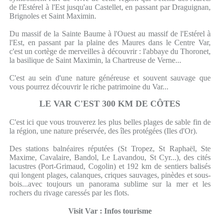
de l'Estérel à l'Est jusqu'au Castellet, en passant par Draguignan,
Brignoles et Saint Maximin.
Du massif de la Sainte Baume à l'Ouest au massif de l'Estérel à
l'Est, en passant par la plaine des Maures dans le Centre Var,
c'est un cortège de merveilles à découvrir : l'abbaye du Thoronet,
la basilique de Saint Maximin, la Chartreuse de Verne...
C'est au sein d'une nature généreuse et souvent sauvage que
vous pourrez découvrir le riche patrimoine du Var...
LE VAR C'EST 300 KM DE CÔTES
C'est ici que vous trouverez les plus belles plages de sable fin de
la région, une nature préservée, des îles protégées (Iles d'Or).
Des stations balnéaires réputées (St Tropez, St Raphaël, Ste
Maxime, Cavalaire, Bandol, Le Lavandou, St Cyr...), des cités
lacustres (Port-Grimaud, Cogolin) et 192 km de sentiers balisés
qui longent plages, calanques, criques sauvages, pinèdes et sous-
bois...avec toujours un panorama sublime sur la mer et les
rochers du rivage caressés par les flots.
Visit Var : Infos tourisme