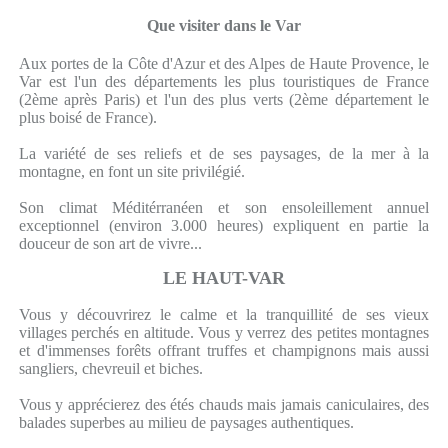
Que visiter dans le Var
Aux portes de la Côte d'Azur et des Alpes de Haute Provence, le
Var est l'un des départements les plus touristiques de France
(2ème après Paris) et l'un des plus verts (2ème département le
plus boisé de France).
La variété de ses reliefs et de ses paysages, de la mer à la
montagne, en font un site privilégié.
Son climat Méditérranéen et son ensoleillement annuel
exceptionnel (environ 3.000 heures) expliquent en partie la
douceur de son art de vivre...
LE HAUT-VAR
Vous y découvrirez le calme et la tranquillité de ses vieux
villages perchés en altitude. Vous y verrez des petites montagnes
et d'immenses forêts offrant truffes et champignons mais aussi
sangliers, chevreuil et biches.
Vous y apprécierez des étés chauds mais jamais caniculaires, des
balades superbes au milieu de paysages authentiques.