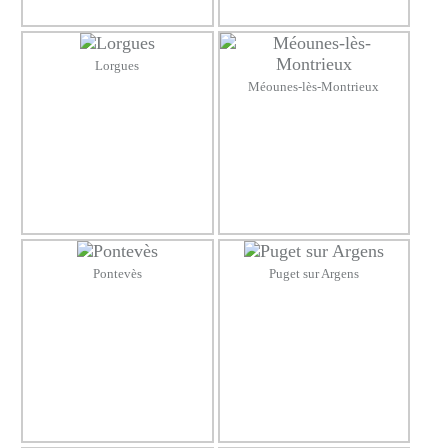
Lorgues
Méounes-lès-Montrieux
Pontevès
Puget sur Argens