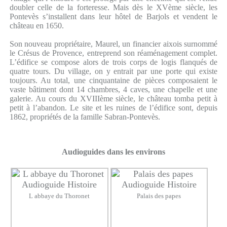
doubler celle de la forteresse. Mais dès le XVème siècle, les
Pontevès s’installent dans leur hôtel de Barjols et vendent le
château en 1650.
Son nouveau propriétaire, Maurel, un financier aixois surnommé
le Crésus de Provence, entreprend son réaménagement complet.
L’édifice se compose alors de trois corps de logis flanqués de
quatre tours. Du village, on y entrait par une porte qui existe
toujours. Au total, une cinquantaine de pièces composaient le
vaste bâtiment dont 14 chambres, 4 caves, une chapelle et une
galerie. Au cours du XVIIIème siècle, le château tomba petit à
petit à l’abandon. Le site et les ruines de l’édifice sont, depuis
1862, propriétés de la famille Sabran-Pontevès.
Audioguides dans les environs
L abbaye du Thoronet
Palais des papes