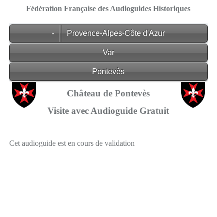
Fédération Française des Audioguides Historiques
-
Provence-Alpes-Côte d'Azur
Var
Pontevès
Château de Pontevès
Visite avec Audioguide Gratuit
Cet audioguide est en cours de validation