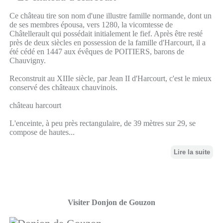
Ce château tire son nom d'une illustre famille normande, dont un
de ses membres épousa, vers 1280, la vicomtesse de
Châtellerault qui possédait initialement le fief. Après être resté
près de deux siècles en possession de la famille d'Harcourt, il a
été cédé en 1447 aux évêques de POITIERS, barons de
Chauvigny.
Reconstruit au XIIIe siècle, par Jean II d'Harcourt, c'est le mieux
conservé des châteaux chauvinois.
château harcourt
L'enceinte, à peu près rectangulaire, de 39 mètres sur 29, se
compose de hautes...
Lire la suite
Visiter Donjon de Gouzon