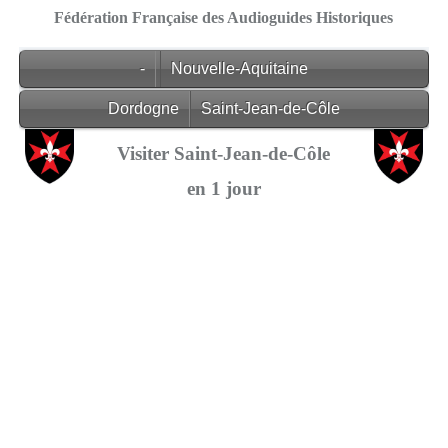
Fédération Française des Audioguides Historiques
-
Nouvelle-Aquitaine
Dordogne
Saint-Jean-de-Côle
Visiter Saint-Jean-de-Côle
en 1 jour