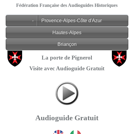
Fédération Française des Audioguides Historiques
-
Provence-Alpes-Côte d'Azur
Hautes-Alpes
Briançon
La porte de Pignerol
Visite avec Audioguide Gratuit
Audioguide Gratuit