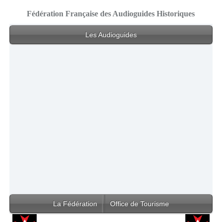
Fédération Française des Audioguides Historiques
Les Audioguides
La Fédération
Office de Tourisme