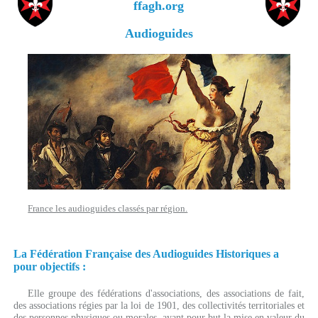
ffagh.org
Audioguides
France les audioguides classés par région.
La Fédération Française des Audioguides Historiques a
pour objectifs :
Elle groupe des fédérations d'associations, des associations de fait,
des associations régies par la loi de 1901, des collectivités territoriales et
des personnes physiques ou morales, ayant pour but la mise en valeur du