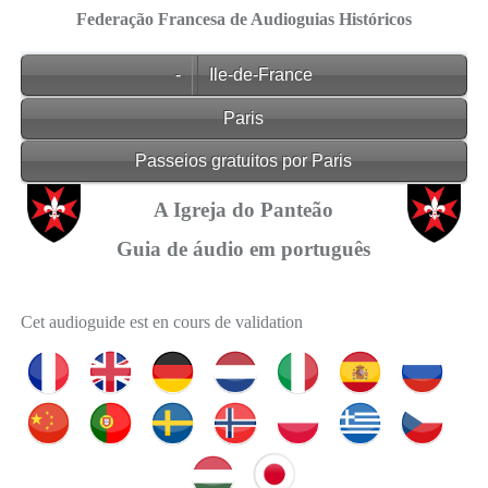
Federação Francesa de Audioguias Históricos
-
Ile-de-France
Paris
Passeios gratuitos por Paris
A Igreja do Panteão
Guia de áudio em português
Cet audioguide est en cours de validation