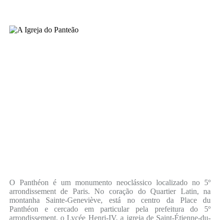
O Panthéon é um monumento neoclássico localizado no 5º
arrondissement de Paris. No coração do Quartier Latin, na
montanha Sainte-Geneviève, está no centro da Place du
Panthéon e cercado em particular pela prefeitura do 5º
arrondissement, o Lycée Henri-IV, a igreja de Saint-Étienne-du-