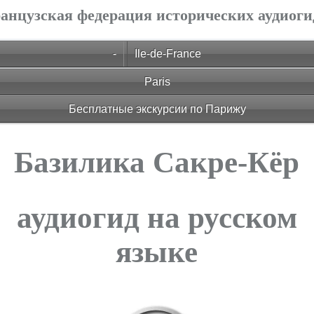
анцузская федерация исторических аудиоги
-
Ile-de-France
Paris
Бесплатные экскурсии по Парижу
Базилика Сакре-Кёр
аудиогид на русском
языке