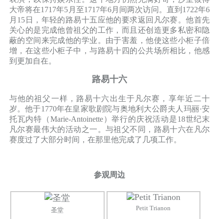
大帝将在1717年5月至1717年6月间两次访问。直到1722年6
月15日，年轻的路易十五应他的要求返回凡尔赛。他首先
关心的是完成他曾祖父的工作，而且还创造更多私密和隐
蔽的空间来完成他的学业。由于害羞，他使这些小柜子倍
增，在这些小柜子中，与路易十四的公共场所相比，他感
到更加自在。
路易十六
与他的祖父一样，路易十六出生于凡尔赛，享年近二十
岁。他于1770年在皇家歌剧院与奥地利大公爵夫人玛丽·安
托瓦内特（Marie-Antoinette）举行的庆祝活动是18世纪末
凡尔赛最伟大的活动之一。与祖父不同，路易十六在凡尔
赛度过了大部分时间，在那里他完成了几项工作。
参观周边
Petit Trianon
圣堂