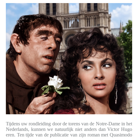
Tijdens uw rondleiding door de torens van de Notre-Dame in het
Nederlands, kunnen we natuurlijk niet anders dan Victor Hugo
eren. Ten tijde van de publicatie van zijn roman met Quasimodo