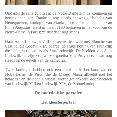
Ondanks de sans-culottes in de Notre-Dame zijn de koningen en
koninginnen van Frankrijk nog steeds aanwezig. Isabella van
Henegouwen, koningin van Frankrijk en eerste echtgenote van
Filips Augustus, werd in maart 1190 begraven in het koor van de
Notre-Dame in Parijs; ze rust daar nog steeds.
Haar zoon, Lodewijk VIII de Leeuw, trouwde met Blanche van
Castilië, die Lodewijk IX baarde, de enige koning van Frankrijk
die heilig verklaard is als Sint-Lodewijk. De beelden van Sint-
Lodewijk en zijn vrouw, Margaretha van Provence, staan ​​nog
steeds op de gevels van de kathedraal.
Twee koningen hebben ook een ereplaats in het koor van de
Notre-Dame: de Pietà, die de Maagd Maria afbeeldt met het
lichaam van de dode Christus, wordt geflankeerd door beelden
van Lodewijk XIII en Lodewijk XIV, de Zonnekoning.
De noordelijke portalen
Het kloosterportaal