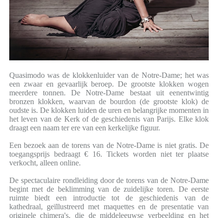
Quasimodo was de klokkenluider van de Notre-Dame; het was
een zwaar en gevaarlijk beroep. De grootste klokken wogen
meerdere tonnen. De Notre-Dame bestaat uit eenentwintig
bronzen klokken, waarvan de bourdon (de grootste klok) de
oudste is. De klokken luiden de uren en belangrijke momenten in
het leven van de Kerk of de geschiedenis van Parijs. Elke klok
draagt ​​een naam ter ere van een kerkelijke figuur.
Een bezoek aan de torens van de Notre-Dame is niet gratis. De
toegangsprijs bedraagt ​​€ 16. Tickets worden niet ter plaatse
verkocht, alleen online.
De spectaculaire rondleiding door de torens van de Notre-Dame
begint met de beklimming van de zuidelijke toren. De eerste
ruimte biedt een introductie tot de geschiedenis van de
kathedraal, geïllustreerd met maquettes en de presentatie van
originele chimera's, die de middeleeuwse verbeelding en het