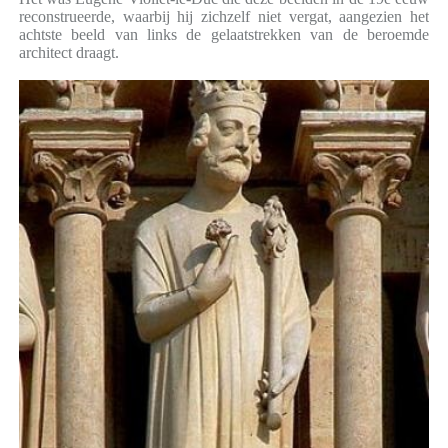
reconstrueerde, waarbij hij zichzelf niet vergat, aangezien het
achtste beeld van links de gelaatstrekken van de beroemde
architect draagt.