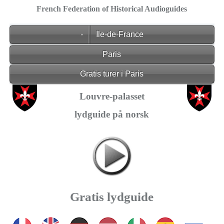
French Federation of Historical Audioguides
-
Ile-de-France
Paris
Gratis turer i Paris
Louvre-palasset
lydguide på norsk
Gratis lydguide