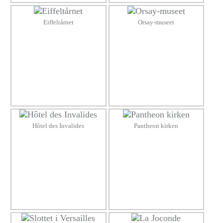
Eiffeltårnet
Orsay-museet
Hôtel des Invalides
Pantheon kirken