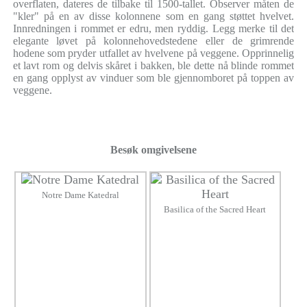
overflaten, dateres de tilbake til 1500-tallet. Observer måten de
"kler" på en av disse kolonnene som en gang støttet hvelvet.
Innredningen i rommet er edru, men ryddig. Legg merke til det
elegante løvet på kolonnehovedstedene eller de grimrende
hodene som pryder utfallet av hvelvene på veggene. Opprinnelig
et lavt rom og delvis skåret i bakken, ble dette nå blinde rommet
en gang opplyst av vinduer som ble gjennomboret på toppen av
veggene.
Besøk omgivelsene
Notre Dame Katedral
Basilica of the Sacred Heart