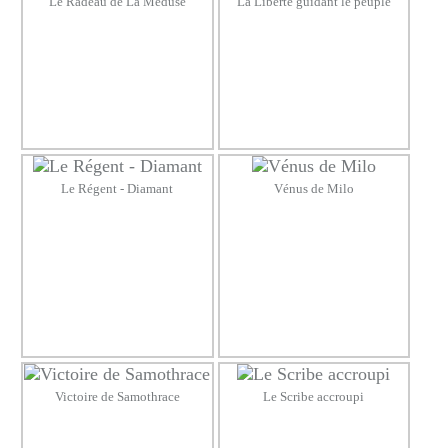
Le Radeau de La Méduse
La Liberté guidant le peuple
Le Régent - Diamant
Vénus de Milo
Victoire de Samothrace
Le Scribe accroupi